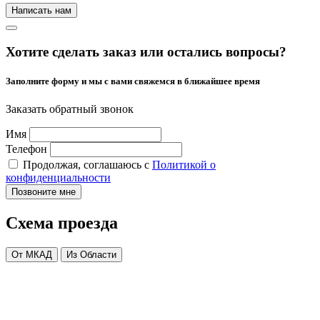
Написать нам
Хотите сделать заказ или остались вопросы?
Заполните форму и мы с вами свяжемся в ближайшее время
Заказать обратный звонок
Имя
Телефон
Продолжая, соглашаюсь с
Политикой о
конфиденциальности
Позвоните мне
Схема проезда
От МКАД
Из Области
Построить маршрут
Построить маршрут